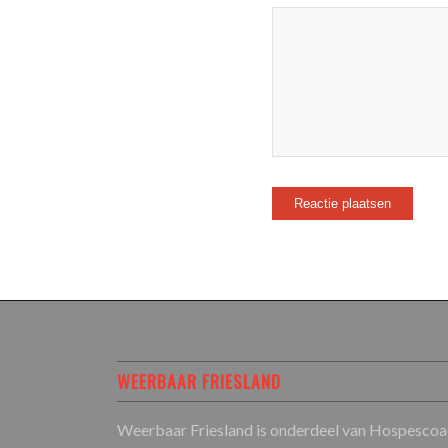
WEERBAAR FRIESLAND
Weerbaar Friesland is onderdeel van Hospescoa