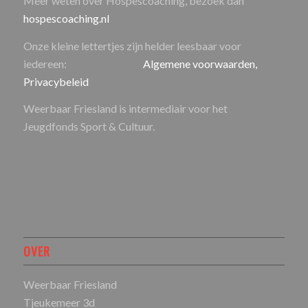
Meer weten over Hospescoaching, bezoek dan
hospescoaching.nl
Onze kleine lettertjes zijn helder leesbaar voor
iedereen:
Algemene voorwaarden,
Privacybeleid
Weerbaar Friesland is intermediair voor het
Jeugdfonds Sport & Cultuur.
OVER
Weerbaar Friesland
Tjeukemeer 3d