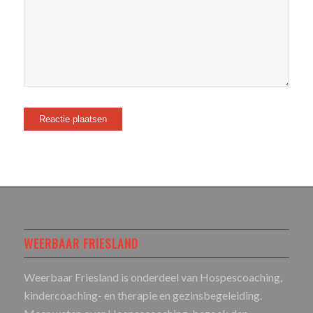
WEERBAAR FRIESLAND
Weerbaar Friesland is onderdeel van Hospescoaching,
kindercoaching- en therapie en gezinsbegeleiding.