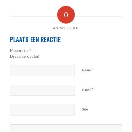
0
ANTWOORDEN
PLAATS EEN REACTIE
Meepraten?
Draag gerust bij!
*
Naam
*
E-mail
Site