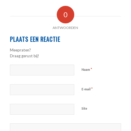
0
ANTWOORDEN
PLAATS EEN REACTIE
Meepraten?
Draag gerust bij!
*
Naam
*
E-mail
Site