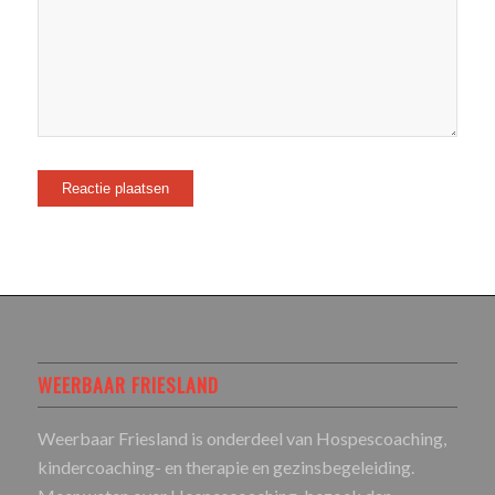
WEERBAAR FRIESLAND
Weerbaar Friesland is onderdeel van Hospescoaching,
kindercoaching- en therapie en gezinsbegeleiding.