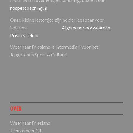
Meer weten over Hospescoaching, bezoek dan
hospescoaching.nl
Onze kleine lettertjes zijn helder leesbaar voor
iedereen:
Algemene voorwaarden,
Privacybeleid
Weerbaar Friesland is intermediair voor het
Jeugdfonds Sport & Cultuur.
OVER
Weerbaar Friesland
Tjeukemeer 3d